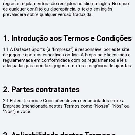
regras e regulamentos são redigidos no idioma Inglês. No caso
de qualquer conflito ou discrepância, o texto em inglês
prevalecerá sobre qualquer versão traduzida.
1. Introdução aos Termos e Condições
1.1 A Dafabet Sports (a “Empresa”) é responsável por este site
de jogos e apostas esportivas on-line. A Empresa é licenciada e
regulamentada em conformidade com os regulamentos e leis
adequadas para conduzir jogos remotos e negócios de apostas.
2. Partes contratantes
2.1 Estes Termos e Condições devem ser acordados entre a
Empresa (mencionada nestes Termos como “Nossa”, “Nós” ou
“Nós”) e você.