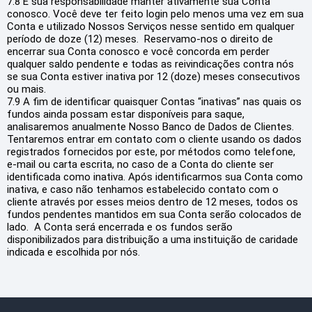
7.8 É sua responsabilidade manter ativamente sua Conta
conosco. Você deve ter feito login pelo menos uma vez em sua
Conta e utilizado Nossos Serviços nesse sentido em qualquer
período de doze (12) meses. Reservamo-nos o direito de
encerrar sua Conta conosco e você concorda em perder
qualquer saldo pendente e todas as reivindicações contra nós
se sua Conta estiver inativa por 12 (doze) meses consecutivos
ou mais.
7.9 A fim de identificar quaisquer Contas “inativas” nas quais os
fundos ainda possam estar disponíveis para saque,
analisaremos anualmente Nosso Banco de Dados de Clientes.
Tentaremos entrar em contato com o cliente usando os dados
registrados fornecidos por este, por métodos como telefone,
e-mail ou carta escrita, no caso de a Conta do cliente ser
identificada como inativa. Após identificarmos sua Conta como
inativa, e caso não tenhamos estabelecido contato com o
cliente através por esses meios dentro de 12 meses, todos os
fundos pendentes mantidos em sua Conta serão colocados de
lado. A Conta será encerrada e os fundos serão
disponibilizados para distribuição a uma instituição de caridade
indicada e escolhida por nós.