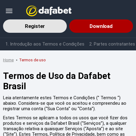
Register
Download
1. Introdução aos Termos e Condições
2. Partes contratantes
Home
Termos de uso
Termos de Uso da Dafabet
Brasil
Leia atentamente estes Termos e Condições (” Termos “)
abaixo. Considera-se que você os aceitou e compreendeu ao
registrar uma conta (“Sua Conta” ou “Conta”).
Estes Termos se aplicam a todos os usos que você fizer dos
produtos e serviços da Dafabet Brasil (“Serviços”), a qualquer
transação relativa a quaisquer Serviços (“Aposta”) e ao site
(“Site”). Estes Termos, Política de Privacidade, bem como as