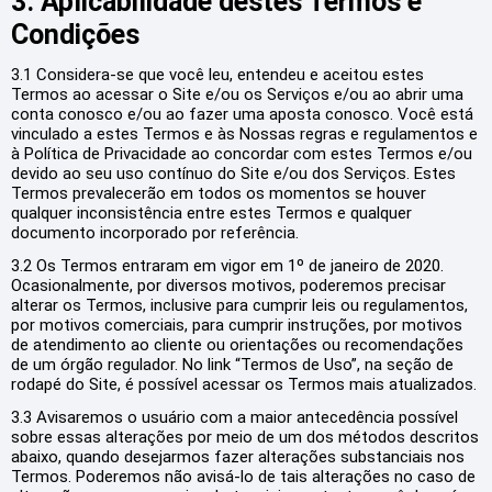
3. Aplicabilidade destes Termos e
Condições
3.1 Considera-se que você leu, entendeu e aceitou estes
Termos ao acessar o Site e/ou os Serviços e/ou ao abrir uma
conta conosco e/ou ao fazer uma aposta conosco. Você está
vinculado a estes Termos e às Nossas regras e regulamentos e
à Política de Privacidade ao concordar com estes Termos e/ou
devido ao seu uso contínuo do Site e/ou dos Serviços. Estes
Termos prevalecerão em todos os momentos se houver
qualquer inconsistência entre estes Termos e qualquer
documento incorporado por referência.
3.2 Os Termos entraram em vigor em 1º de janeiro de 2020.
Ocasionalmente, por diversos motivos, poderemos precisar
alterar os Termos, inclusive para cumprir leis ou regulamentos,
por motivos comerciais, para cumprir instruções, por motivos
de atendimento ao cliente ou orientações ou recomendações
de um órgão regulador. No link “Termos de Uso”, na seção de
rodapé do Site, é possível acessar os Termos mais atualizados.
3.3 Avisaremos o usuário com a maior antecedência possível
sobre essas alterações por meio de um dos métodos descritos
abaixo, quando desejarmos fazer alterações substanciais nos
Termos. Poderemos não avisá-lo de tais alterações no caso de