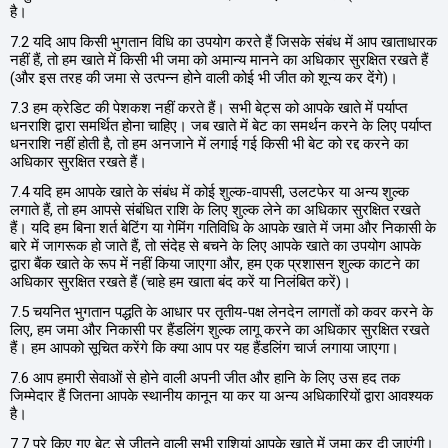
है।
7.2 यदि आप किसी भुगतान विधि का उपयोग करते हैं जिसके संबंध में आप खाताधारक
नहीं हैं, तो हम खाते में किसी भी जमा को अमान्य मानने का अधिकार सुरक्षित रखते हैं
(और इस तरह की जमा से उत्पन्न होने वाली कोई भी जीत को शून्य कर देंगे)।
7.3 हम क्रेडिट की पेशकश नहीं करते हैं। सभी बेट्स को आपके खाते में पर्याप्त
धनराशि द्वारा समर्थित होना चाहिए। जब खाते में बेट का समर्थन करने के लिए पर्याप्त
धनराशि नहीं होती है, तो हम अनजाने में लगाई गई किसी भी बेट को रद्द करने का
अधिकार सुरक्षित रखते हैं।
7.4 यदि हम आपके खाते के संबंध में कोई शुल्क-वापसी, उलटफेर या अन्य शुल्क
लगाते हैं, तो हम आपसे संबंधित राशि के लिए शुल्क लेने का अधिकार सुरक्षित रखते
हैं। यदि हम बिना शर्त बेटिंग या गेमिंग गतिविधि के आपके खाते में जमा और निकासी के
बारे में जागरूक हो जाते हैं, तो संदेह से बचने के लिए आपके खाते का उपयोग आपके
द्वारा बैंक खाते के रूप में नहीं किया जाएगा और, हम एक प्रशासन शुल्क काटने का
अधिकार सुरक्षित रखते हैं (चाहे हम खाता बंद करें या निलंबित करें)।
7.5 चयनित भुगतान पद्धति के आधार पर तृतीय-पक्ष लेनदेन लागतों को कवर करने के
लिए, हम जमा और निकासी पर हैंडलिंग शुल्क लागू करने का अधिकार सुरक्षित रखते
हैं। हम आपको सूचित करेंगे कि क्या आप पर यह हैंडलिंग चार्ज लगाया जाएगा।
7.6 आप हमारी सेवाओं से होने वाली अपनी जीत और हानि के लिए उस हद तक
जिम्मेदार हैं जितना आपके स्थानीय कानून या कर या अन्य अधिकारियों द्वारा आवश्यक
है।
7.7 पूरे किए गए बेट से जीतने वाली सभी राशियां आपके खाते में जमा कर दी जाएंगी।