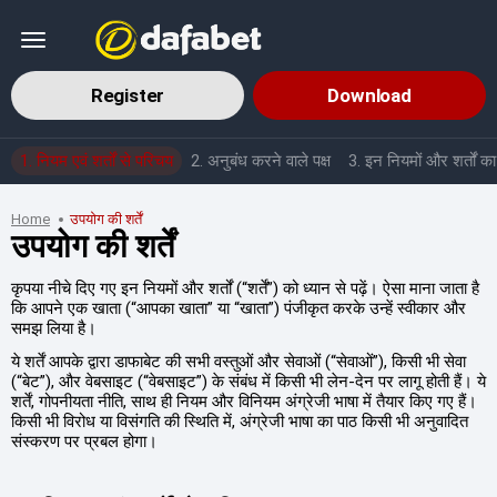
Register
Download
1. नियम एवं शर्तों से परिचय
2. अनुबंध करने वाले पक्ष
3. इन नियमों और शर्तों का
Home
उपयोग की शर्तें
उपयोग की शर्तें
कृपया नीचे दिए गए इन नियमों और शर्तों (“शर्तें”) को ध्यान से पढ़ें। ऐसा माना जाता है
कि आपने एक खाता (“आपका खाता” या “खाता”) पंजीकृत करके उन्हें स्वीकार और
समझ लिया है।
ये शर्तें आपके द्वारा डाफाबेट की सभी वस्तुओं और सेवाओं (“सेवाओं”), किसी भी सेवा
(“बेट”), और वेबसाइट (“वेबसाइट”) के संबंध में किसी भी लेन-देन पर लागू होती हैं। ये
शर्तें, गोपनीयता नीति, साथ ही नियम और विनियम अंग्रेजी भाषा में तैयार किए गए हैं।
किसी भी विरोध या विसंगति की स्थिति में, अंग्रेजी भाषा का पाठ किसी भी अनुवादित
संस्करण पर प्रबल होगा।