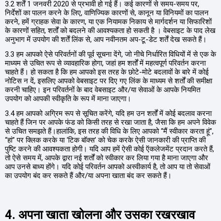
3.2 शर्तें 1 जनवरी 2020 से प्रभावी हो गई हैं। कई कारणों से समय-समय पर,
निर्देशों का पालन करने के लिए, वाणिज्यिक कारणों से, कानून या विनियमों का पालन
करने, हमें ग्राहक सेवा के कारण, या एक नियामक निकाय से मार्गदर्शन या सिफारिशों
के कारणों सहित, शर्तों को बदलने की आवश्यकता हो सकती है । वेबसाइट के पाद लेख
अनुभाग में उपयोग की शर्तें लिंक से, आप नवीनतम अप-टू-डेट शर्तें देख सकते हैं।
3.3 हम आपको ऐसे परिवर्तनों की पूर्व सूचना देंगे, जो नीचे निर्धारित विधियों में से एक के
माध्यम से उचित रूप से व्यावहारिक होगा, जहां हम शर्तों में महत्वपूर्ण परिवर्तन करना
चाहते हैं। हो सकता है कि हम आपको इस तरह के छोटे-मोटे बदलावों के बारे में कोई
नोटिस न दें, इसलिए आपको वेबसाइट पर दिए गए लिंक के माध्यम से शर्तों की समीक्षा
करनी चाहिए। इन परिवर्तनों के बाद वेबसाइट और/या सेवाओं के आपके नियमित
उपयोग को आपकी स्वीकृति के रूप में माना जाएगा।
3.4 हम आपको अग्रिम रूप से सूचित करेंगे, यदि हम उन शर्तों में कोई बदलाव करना
चाहते हैं जिन पर आपके फंड को किसी तरह से रखा जाता है, जैसा कि हम अपने विवेक
से उचित समझते हैं।हालांकि, इस तरह की विधि के लिए आपको “मैं स्वीकार करता हूं”,
“हां” पर क्लिक करके या ‘टिक बॉक्स’ को चेक करके ऐसी जानकारी की प्राप्ति की
पुष्टि करने की आवश्यकता होगी। यदि आप हमें ऐसी कोई ऍकलेजमेंट प्रदान करते हैं,
तो ऐसे समय में, आपके द्वारा नई शर्तों को स्वीकार कर लिया गया है माना जाएगा और
आप उनसे बाध्य होंगे। यदि कोई परिवर्तन आपको अस्वीकार्य है, तो आप या तो सेवाओं
का उपयोग बंद कर सकते हैं और/या अपना खाता बंद कर सकते हैं।
4. अपना खाता खोलना और उसका रखरखाव