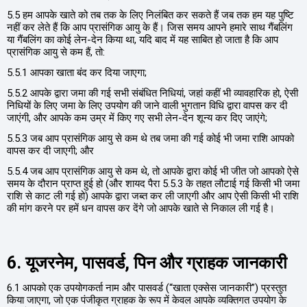
5.5 हम आपके खाते को तब तक के लिए निलंबित कर सकते हैं जब तक हम यह पुष्टि
नहीं कर लेते हैं कि आप प्रासंगिक आयु के हैं। जिस समय आपने हमारे साथ गैंबलिंग
या गैंबलिंग का कोई लेन-देन किया था, यदि बाद में यह साबित हो जाता है कि आप
प्रासंगिक आयु से कम हैं, तो:
5.5.1 आपका खाता बंद कर दिया जाएगा;
5.5.2 आपके द्वारा जमा की गई सभी संबंधित निधियां, जहां कहीं भी व्यावहारिक हो, ऐसी
निधियों के लिए जमा के लिए उपयोग की जाने वाली भुगतान विधि द्वारा वापस कर दी
जाएंगी, और आपके कम उम्र में किए गए सभी लेन-देन शून्य कर दिए जाएंगे;
5.5.3 जब आप प्रासंगिक आयु से कम थे तब जमा की गई कोई भी जमा राशि आपको
वापस कर दी जाएगी; और
5.5.4 जब आप प्रासंगिक आयु से कम थे, तो आपके द्वारा कोई भी जीत जो आपको ऐसे
समय के दौरान प्राप्त हुई हो (और शायद पैरा 5.5.3 के तहत लौटाई गई किसी भी जमा
राशि से काट ली गई हो) आपके द्वारा जब्त कर ली जाएगी और आप ऐसी किसी भी राशि
की मांग करने पर हमें धन वापस कर देंगे जो आपके खाते से निकाल ली गई है।
6. यूजरनेम, पासवर्ड, पिन और ग्राहक जानकारी
6.1 आपको एक उपयोगकर्ता नाम और पासवर्ड (“खाता एक्सेस जानकारी”) प्रस्तुत
किया जाएगा, जो एक पंजीकृत ग्राहक के रूप में केवल आपके व्यक्तिगत उपयोग के