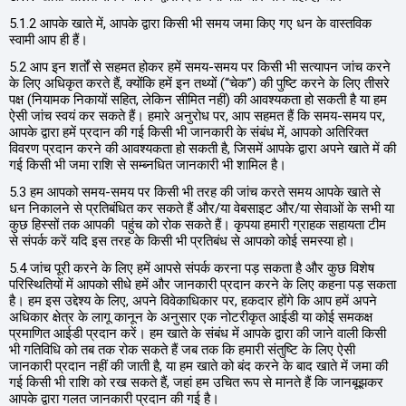
5.1.2 आपके खाते में, आपके द्वारा किसी भी समय जमा किए गए धन के वास्तविक
स्वामी आप ही हैं।
5.2 आप इन शर्तों से सहमत होकर हमें समय-समय पर किसी भी सत्यापन जांच करने
के लिए अधिकृत करते हैं, क्योंकि हमें इन तथ्यों (“चेक”) की पुष्टि करने के लिए तीसरे
पक्ष (नियामक निकायों सहित, लेकिन सीमित नहीं) की आवश्यकता हो सकती है या हम
ऐसी जांच स्वयं कर सकते हैं। हमारे अनुरोध पर, आप सहमत हैं कि समय-समय पर,
आपके द्वारा हमें प्रदान की गई किसी भी जानकारी के संबंध में, आपको अतिरिक्त
विवरण प्रदान करने की आवश्यकता हो सकती है, जिसमें आपके द्वारा अपने खाते में की
गई किसी भी जमा राशि से सम्ब्नधित जानकारी भी शामिल है।
5.3 हम आपको समय-समय पर किसी भी तरह की जांच करते समय आपके खाते से
धन निकालने से प्रतिबंधित कर सकते हैं और/या वेबसाइट और/या सेवाओं के सभी या
कुछ हिस्सों तक आपकी पहुंच को रोक सकते हैं। कृपया हमारी ग्राहक सहायता टीम
से संपर्क करें यदि इस तरह के किसी भी प्रतिबंध से आपको कोई समस्या हो।
5.4 जांच पूरी करने के लिए हमें आपसे संपर्क करना पड़ सकता है और कुछ विशेष
परिस्थितियों में आपको सीधे हमें और जानकारी प्रदान करने के लिए कहना पड़ सकता
है। हम इस उद्देश्य के लिए, अपने विवेकाधिकार पर, हकदार होंगे कि आप हमें अपने
अधिकार क्षेत्र के लागू कानून के अनुसार एक नोटरीकृत आईडी या कोई समकक्ष
प्रमाणित आईडी प्रदान करें। हम खाते के संबंध में आपके द्वारा की जाने वाली किसी
भी गतिविधि को तब तक रोक सकते हैं जब तक कि हमारी संतुष्टि के लिए ऐसी
जानकारी प्रदान नहीं की जाती है, या हम खाते को बंद करने के बाद खाते में जमा की
गई किसी भी राशि को रख सकते हैं, जहां हम उचित रूप से मानते हैं कि जानबूझकर
आपके द्वारा गलत जानकारी प्रदान की गई है।