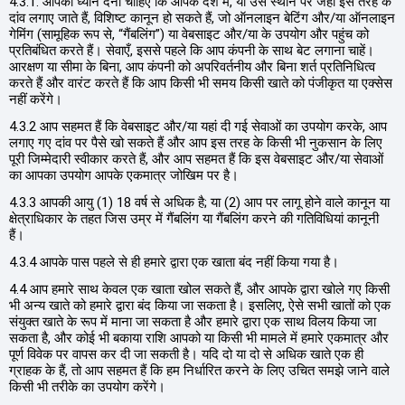
4.3.1. आपको ध्यान देना चाहिए कि आपके देश में, या उस स्थान पर जहां इस तरह के
दांव लगाए जाते हैं, विशिष्ट कानून हो सकते हैं, जो ऑनलाइन बेटिंग और/या ऑनलाइन
गेमिंग (सामूहिक रूप से, “गैंबलिंग”) या वेबसाइट और/या के उपयोग और पहुंच को
प्रतिबंधित करते हैं। सेवाएँ, इससे पहले कि आप कंपनी के साथ बेट लगाना चाहें।
आरक्षण या सीमा के बिना, आप कंपनी को अपरिवर्तनीय और बिना शर्त प्रतिनिधित्व
करते हैं और वारंट करते हैं कि आप किसी भी समय किसी खाते को पंजीकृत या एक्सेस
नहीं करेंगे।
4.3.2 आप सहमत हैं कि वेबसाइट और/या यहां दी गई सेवाओं का उपयोग करके, आप
लगाए गए दांव पर पैसे खो सकते हैं और आप इस तरह के किसी भी नुकसान के लिए
पूरी जिम्मेदारी स्वीकार करते हैं, और आप सहमत हैं कि इस वेबसाइट और/या सेवाओं
का आपका उपयोग आपके एकमात्र जोखिम पर है।
4.3.3 आपकी आयु (1) 18 वर्ष से अधिक है; या (2) आप पर लागू होने वाले कानून या
क्षेत्राधिकार के तहत जिस उम्र में गैंबलिंग या गैंबलिंग करने की गतिविधियां कानूनी
हैं।
4.3.4 आपके पास पहले से ही हमारे द्वारा एक खाता बंद नहीं किया गया है।
4.4 आप हमारे साथ केवल एक खाता खोल सकते हैं, और आपके द्वारा खोले गए किसी
भी अन्य खाते को हमारे द्वारा बंद किया जा सकता है। इसलिए, ऐसे सभी खातों को एक
संयुक्त खाते के रूप में माना जा सकता है और हमारे द्वारा एक साथ विलय किया जा
सकता है, और कोई भी बकाया राशि आपको या किसी भी मामले में हमारे एकमात्र और
पूर्ण विवेक पर वापस कर दी जा सकती है। यदि दो या दो से अधिक खाते एक ही
ग्राहक के हैं, तो आप सहमत हैं कि हम निर्धारित करने के लिए उचित समझे जाने वाले
किसी भी तरीके का उपयोग करेंगे।