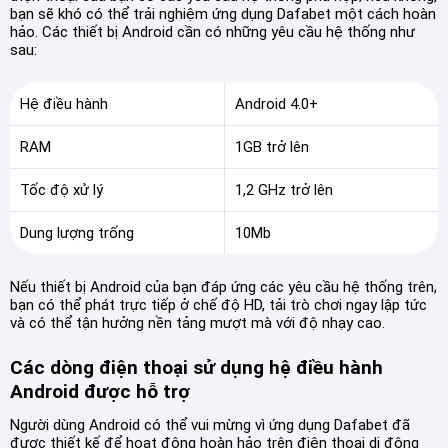
bạn sẽ khó có thể trải nghiệm ứng dụng Dafabet một cách hoàn
hảo. Các thiết bị Android cần có những yêu cầu hệ thống như
sau:
Hệ điều hành
Android 4.0+
RAM
1GB trở lên
Tốc độ xử lý
1,2 GHz trở lên
Dung lượng trống
10Mb
Nếu thiết bị Android của bạn đáp ứng các yêu cầu hệ thống trên,
bạn có thể phát trực tiếp ở chế độ HD, tải trò chơi ngay lập tức
và có thể tận hưởng nền tảng mượt mà với độ nhạy cao.
Các dòng điện thoại sử dụng hệ điều hành
Android được hỗ trợ
Người dùng Android có thể vui mừng vì ứng dụng Dafabet đã
được thiết kế để hoạt động hoàn hảo trên điện thoại di động