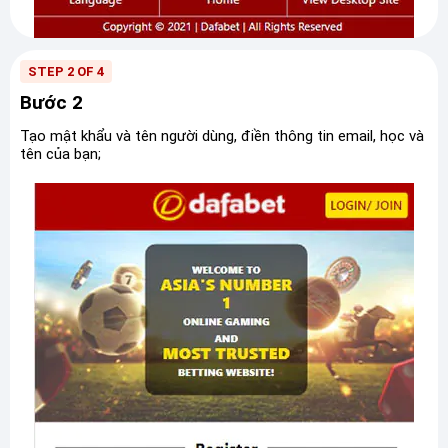
STEP 2 OF 4
Bước 2
Tạo mật khẩu và tên người dùng, điền thông tin email, học và
tên của bạn;