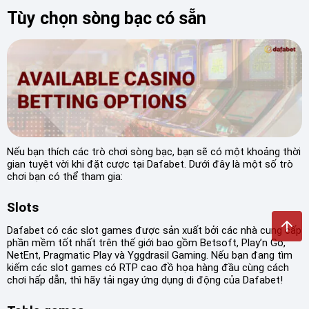
Tùy chọn sòng bạc có sẵn
Nếu bạn thích các trò chơi sòng bạc, bạn sẽ có một khoảng thời
gian tuyệt vời khi đặt cược tại Dafabet. Dưới đây là một số trò
chơi bạn có thể tham gia:
Slots
Dafabet có các slot games được sản xuất bởi các nhà cung cấp
phần mềm tốt nhất trên thế giới bao gồm Betsoft, Play’n Go,
NetEnt, Pragmatic Play và Yggdrasil Gaming. Nếu bạn đang tìm
kiếm các slot games có RTP cao đồ họa hàng đầu cùng cách
chơi hấp dẫn, thì hãy tải ngay ứng dụng di động của Dafabet!