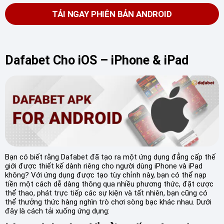
TẢI NGAY PHIÊN BẢN ANDROID
Dafabet Cho iOS – iPhone & iPad
Bạn có biết rằng Dafabet đã tạo ra một ứng dụng đẳng cấp thế
giới được thiết kế dành riêng cho người dùng iPhone và iPad
không? Với ứng dụng được tạo tùy chỉnh này, bạn có thể nạp
tiền một cách dễ dàng thông qua nhiều phương thức, đặt cược
thể thao, phát trực tiếp các sự kiện và tất nhiên, bạn cũng có
thể thưởng thức hàng nghìn trò chơi sòng bạc khác nhau. Dưới
đây là cách tải xuống ứng dụng: