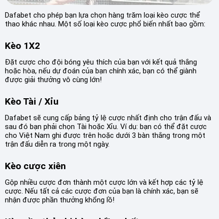
Dafabet cho phép bạn lựa chọn hàng trăm loại kèo cược thể
thao khác nhau. Một số loại kèo cược phổ biến nhất bao gồm:
Kèo 1X2
Đặt cược cho đội bóng yêu thích của bạn với kết quả thắng
hoặc hòa, nếu dự đoán của bạn chính xác, bạn có thể giành
được giải thưởng vô cùng lớn!
Kèo Tài / Xỉu
Dafabet sẽ cung cấp bảng tỷ lệ cược nhất định cho trận đấu và
sau đó bạn phải chọn Tài hoặc Xỉu. Ví dụ: bạn có thể đặt cược
cho Việt Nam ghi được trên hoặc dưới 3 bàn thắng trong một
trận đấu diễn ra trong một ngày.
Kèo cược xiên
Gộp nhiều cược đơn thành một cược lớn và kết hợp các tỷ lệ
cược. Nếu tất cả các cược đơn của bạn là chính xác, bạn sẽ
nhận được phần thưởng khổng lồ!