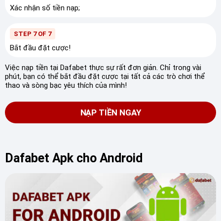
Xác nhận số tiền nạp;
STEP 7 OF 7
Bắt đầu đặt cược!
Việc nạp tiền tại Dafabet thực sự rất đơn giản. Chỉ trong vài
phút, bạn có thể bắt đầu đặt cược tại tất cả các trò chơi thể
thao và sòng bạc yêu thích của mình!
NẠP TIỀN NGAY
Dafabet Apk cho Android