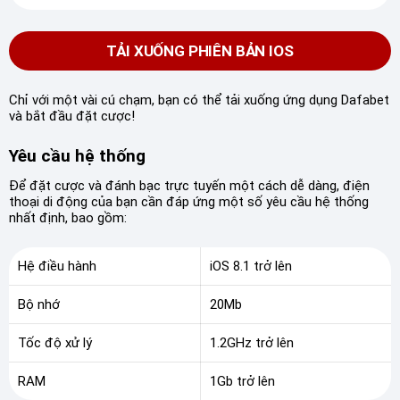
TẢI XUỐNG PHIÊN BẢN IOS
Chỉ với một vài cú chạm, bạn có thể tải xuống ứng dụng Dafabet
và bắt đầu đặt cược!
Yêu cầu hệ thống
Để đặt cược và đánh bạc trực tuyến một cách dễ dàng, điện
thoại di động của bạn cần đáp ứng một số yêu cầu hệ thống
nhất định, bao gồm:
Hệ điều hành
iOS 8.1 trở lên
Bộ nhớ
20Mb
Tốc độ xử lý
1.2GHz trở lên
RAM
1Gb trở lên