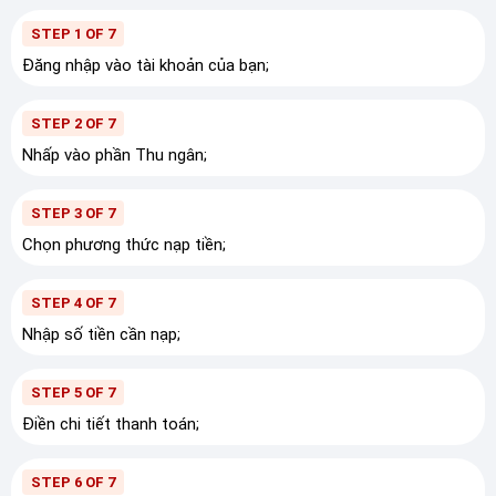
STEP 1 OF 7
Đăng nhập vào tài khoản của bạn;
STEP 2 OF 7
Nhấp vào phần Thu ngân;
STEP 3 OF 7
Chọn phương thức nạp tiền;
STEP 4 OF 7
Nhập số tiền cần nạp;
STEP 5 OF 7
Điền chi tiết thanh toán;
STEP 6 OF 7