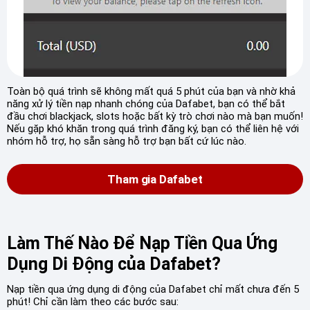
Toàn bộ quá trình sẽ không mất quá 5 phút của bạn và nhờ khả
năng xử lý tiền nạp nhanh chóng của Dafabet, bạn có thể bắt
đầu chơi blackjack, slots hoặc bất kỳ trò chơi nào mà bạn muốn!
Nếu gặp khó khăn trong quá trình đăng ký, bạn có thể liên hệ với
nhóm hỗ trợ, họ sẵn sàng hỗ trợ bạn bất cứ lúc nào.
Tham gia Dafabet
Làm Thế Nào Để Nạp Tiền Qua Ứng
Dụng Di Động của Dafabet?
Nạp tiền qua ứng dụng di động của Dafabet chỉ mất chưa đến 5
phút! Chỉ cần làm theo các bước sau: