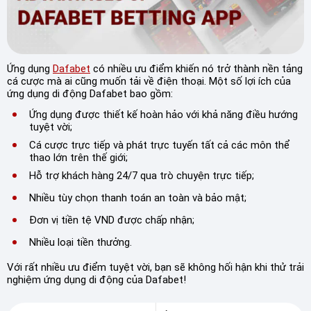
Ứng dụng
Dafabet
có nhiều ưu điểm khiến nó trở thành nền tảng
cá cược mà ai cũng muốn tải về điện thoại. Một số lợi ích của
ứng dụng di động Dafabet bao gồm:
Ứng dụng được thiết kế hoàn hảo với khả năng điều hướng
tuyệt vời;
Cá cược trực tiếp và phát trực tuyến tất cả các môn thể
thao lớn trên thế giới;
Hỗ trợ khách hàng 24/7 qua trò chuyện trực tiếp;
Nhiều tùy chọn thanh toán an toàn và bảo mật;
Đơn vị tiền tệ VND được chấp nhận;
Nhiều loại tiền thưởng.
Với rất nhiều ưu điểm tuyệt vời, bạn sẽ không hối hận khi thử trải
nghiệm ứng dụng di động của Dafabet!