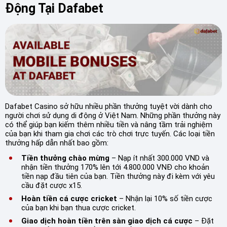
Động Tại Dafabet
Dafabet Casino sở hữu nhiều phần thưởng tuyệt vời dành cho
người chơi sử dụng di động ở Việt Nam. Những phần thưởng này
có thể giúp bạn kiếm thêm nhiều tiền và nâng tầm trải nghiệm
của bạn khi tham gia chơi các trò chơi trực tuyến. Các loại tiền
thưởng hấp dẫn nhất bao gồm:
Tiền thưởng chào mừng
– Nạp ít nhất 300.000 VND và
nhận tiền thưởng 170% lên tới 4.800.000 VNĐ cho khoản
tiền nạp đầu tiên của bạn. Tiền thưởng này đi kèm với yêu
cầu đặt cược x15.
Hoàn tiền cá cược cricket
– Nhận lại 10% số tiền cược
của bạn khi bạn thua cược cricket.
Giao dịch hoàn tiền trên sàn giao dịch cá cược
– Đặt