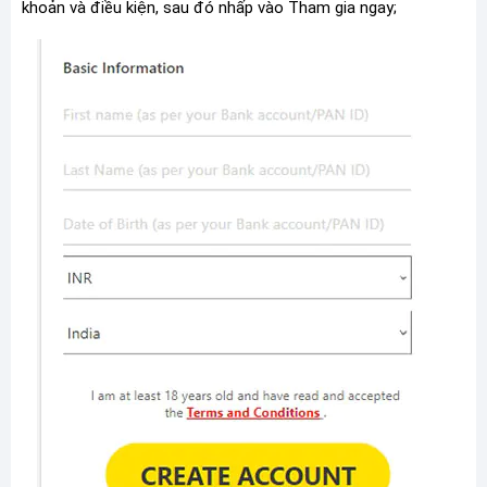
khoản và điều kiện, sau đó nhấp vào Tham gia ngay;