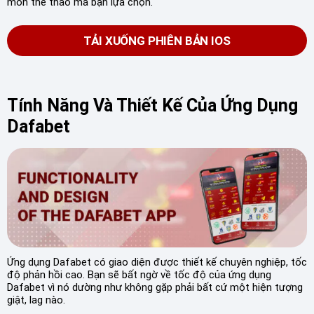
môn thể thao mà bạn lựa chọn.
TẢI XUỐNG PHIÊN BẢN IOS
Tính Năng Và Thiết Kế Của Ứng Dụng
Dafabet
Ứng dụng Dafabet có giao diện được thiết kế chuyên nghiệp, tốc
độ phản hồi cao. Bạn sẽ bất ngờ về tốc độ của ứng dụng
Dafabet vì nó dường như không gặp phải bất cứ một hiện tượng
giật, lag nào.