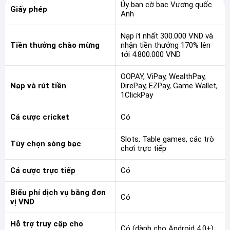
Ủy ban cờ bạc Vương quốc
Giấy phép
Anh
Nạp ít nhất 300.000 VND và
Tiền thưởng chào mừng
nhận tiền thưởng 170% lên
tới 4.800.000 VND
OOPAY, ViPay, WealthPay,
Nạp và rút tiền
DirePay, EZPay, Game Wallet,
1ClickPay
Cá cược cricket
Có
Slots, Table games, các trò
Tùy chọn sòng bạc
chơi trực tiếp
Cá cược trực tiếp
Có
Biểu phí dịch vụ bằng đơn
Có
vị VND
Hỗ trợ truy cập cho
Có (dành cho Android 4.0+)