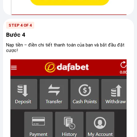
STEP 4 OF 4
Bước 4
Nạp tiền – điền chi tiết thanh toán của bạn và bắt đầu đặt
cược!