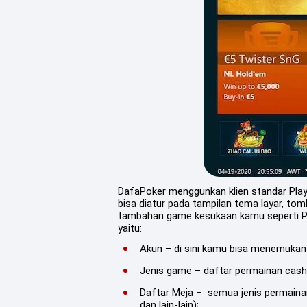
DafaPoker menggunkan klien standar Playt
bisa diatur pada tampilan tema layar, to
tambahan game kesukaan kamu seperti P
yaitu:
Akun – di sini kamu bisa menemukan ca
Jenis game – daftar permainan cash, 
Daftar Meja – semua jenis permainan 
dan lain-lain);