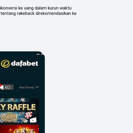
ikonversi ke uang dalam kurun waktu
bih tentang rakeback direkomendasikan ke