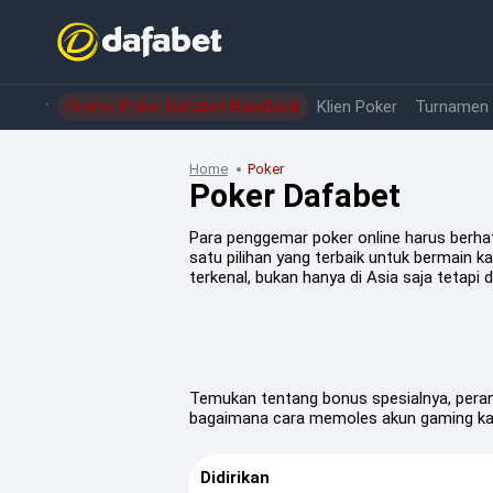
aPoker
Promo Poker Dafabet Rakeback
Klien Poker
Turnamen 
Home
Poker
Poker Dafabet
Para penggemar poker online harus berhat
satu pilihan yang terbaik untuk bermain ka
terkenal, bukan hanya di Asia saja tetapi d
Temukan tentang bonus spesialnya, perang
bagaimana cara memoles akun gaming ka
Didirikan