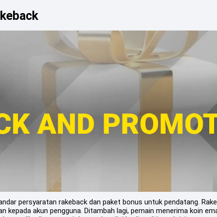
akeback
ndar persyaratan rakeback dan paket bonus untuk pendatang. Rake
kan kepada akun pengguna. Ditambah lagi, pemain menerima koin ema