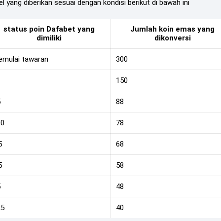
l yang diberikan sesuai dengan kondisi berikut di bawah ini
status poin Dafabet yang
Jumlah koin emas yang
dimiliki
dikonversi
emulai tawaran
300
150
5
88
00
78
5
68
5
58
5
48
25
40