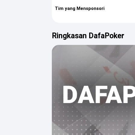
Tim yang Mensponsori
Ringkasan DafaPoker