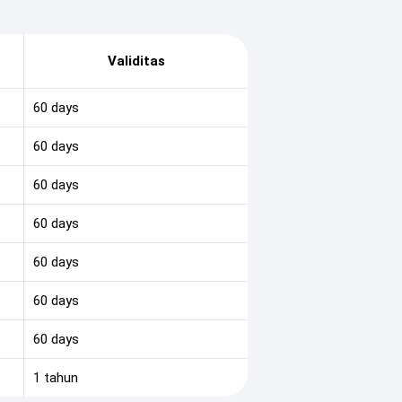
Validitas
60 days
60 days
60 days
60 days
60 days
60 days
60 days
1 tahun